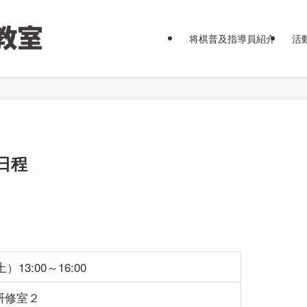
将棋普及指導員紹介
活
日程
）13:00～16:00
研修室２