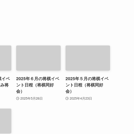
棋イベ
2025年６月の将棋イベ
2025年５月の将棋イベ
すみ将
ント日程（将棋同好
ント日程（将棋同好
会）
会）
2025年5月26日
2025年4月23日