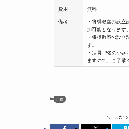
費用
無料
備考
・将棋教室の設立
加可能となります
・将棋教室の設立
す。
・定員12名の小
ますので、ご了承
日程
よかっ