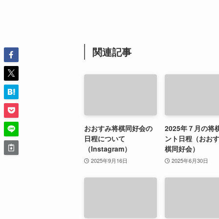
関連記事
おおすみ将棋同好会の
2025年７月の将
日程について
ント日程（おお
（Instagram）
棋同好会）
2025年9月16日
2025年6月30日