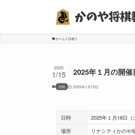
ホーム
日程
2025
2025年１月の開催
1/15
日程
2025年1月15日
日時
2025年１月18日（土
場所
リナシティかのや